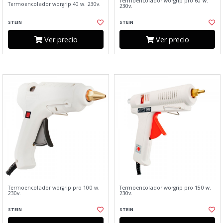
Termoencolador worgrip pro 60 w.
Termoencolador worgrip 40 w. 230v.
230v.
STEIN
STEIN
Ver precio
Ver precio
Termoencolador worgrip pro 100 w.
Termoencolador worgrip pro 150 w.
230v.
230v.
STEIN
STEIN