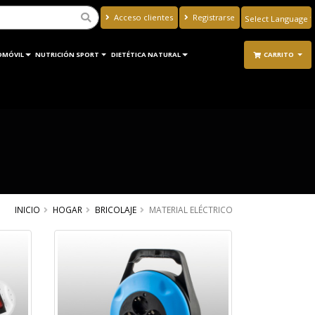
Acceso clientes
Registrarse
Powered by
Translate
OMÓVIL
NUTRICIÓN SPORT
DIETÉTICA NATURAL
CARRITO
INICIO
HOGAR
BRICOLAJE
MATERIAL ELÉCTRICO