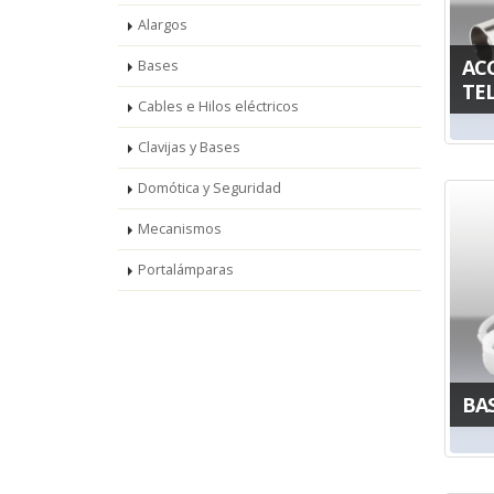
Alargos
AC
Bases
TE
Cables e Hilos eléctricos
Clavijas y Bases
Domótica y Seguridad
Mecanismos
Portalámparas
BA