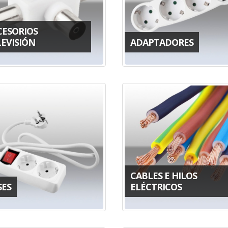
CESORIOS
LEVISIÓN
ADAPTADORES
CABLES E HILOS
SES
ELÉCTRICOS