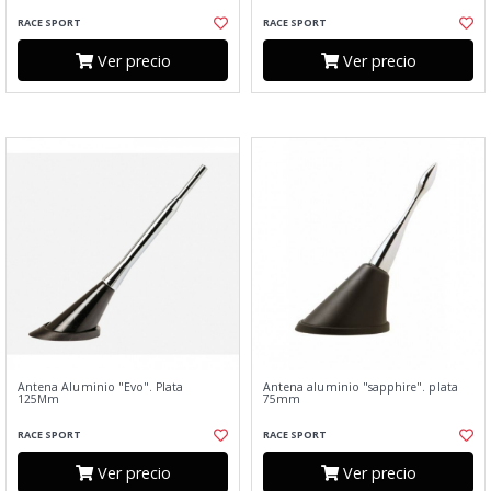
RACE SPORT
RACE SPORT
Ver precio
Ver precio
Antena Aluminio "Evo". Plata
Antena aluminio "sapphire". plata
125Mm
75mm
RACE SPORT
RACE SPORT
Ver precio
Ver precio