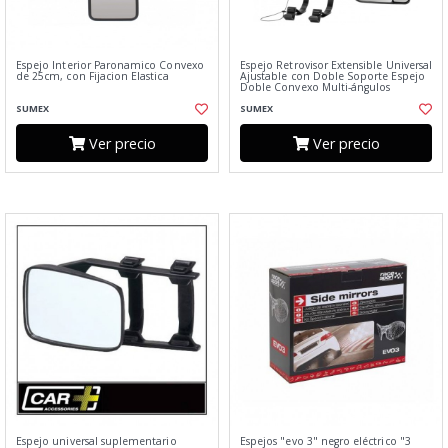
Espejo Interior Paronamico Convexo
Espejo Retrovisor Extensible Universal
de 25cm, con Fijacion Elastica
Ajustable con Doble Soporte Espejo
Doble Convexo Multi-ángulos
SUMEX
SUMEX
Ver precio
Ver precio
Espejo universal suplementario
Espejos "evo 3" negro eléctrico "3