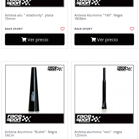
Antena alu " xtrashorty". plata
Antena Aluminio "16V". Negra
70mm
185Mm
RACE SPORT
RACE SPORT
Ver precio
Ver precio
Antena Aluminio "Bullet". Negra
Antena aluminio "evo". negra
56Cm
125mm