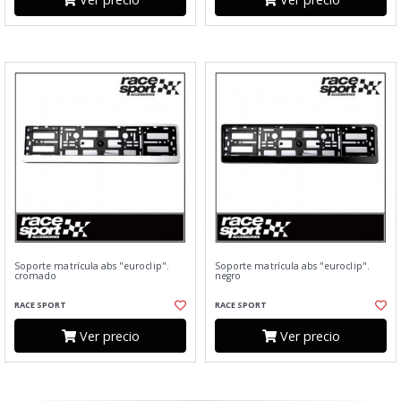
Soporte matrícula abs "euroclip".
Soporte matrícula abs "euroclip".
cromado
negro
RACE SPORT
RACE SPORT
Ver precio
Ver precio