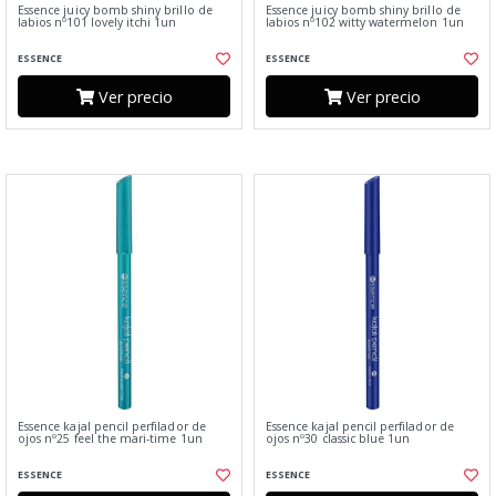
Essence juicy bomb shiny brillo de
Essence juicy bomb shiny brillo de
labios nº101 lovely itchi 1un
labios nº102 witty watermelon 1un
ESSENCE
ESSENCE
Ver precio
Ver precio
Essence kajal pencil perfilador de
Essence kajal pencil perfilador de
ojos nº25 feel the mari-time 1un
ojos nº30 classic blue 1un
ESSENCE
ESSENCE