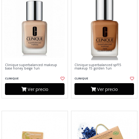
Clinique superbalanced makeup
Clinique superbalanced spf15
base honey beige 1un
makeup 15 golden 1un
CLINIQUE
CLINIQUE
Ver precio
Ver precio