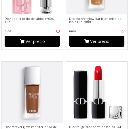
Dior addict brillo de labios nº006
Dior forever glow star filter brillo de
1un
labios 5n 30ml
DIOR
DIOR
Ver precio
Ver precio
Dior forever glow star filter brillo de
Dior rouge dior barra de labios 844