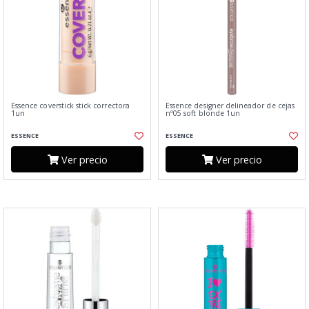
Essence coverstick stick correctora
Essence designer delineador de cejas
1un
nº05 soft blonde 1un
ESSENCE
ESSENCE
Ver precio
Ver precio