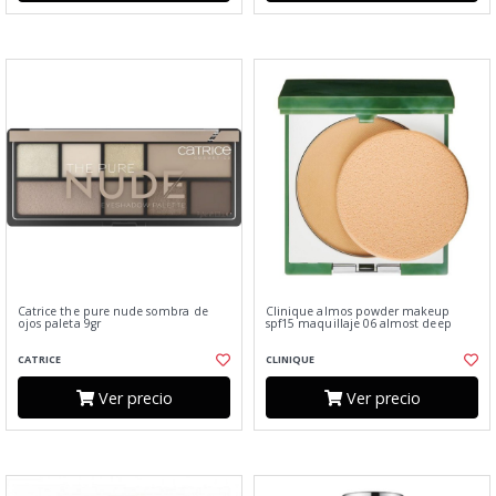
Catrice the pure nude sombra de
Clinique almos powder makeup
ojos paleta 9gr
spf15 maquillaje 06 almost deep
CATRICE
CLINIQUE
Ver precio
Ver precio