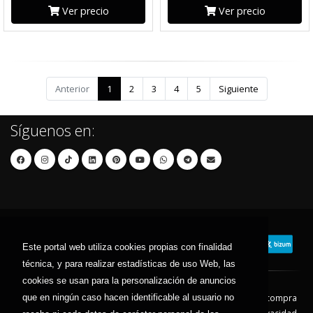
Ver precio
Ver precio
Anterior
1
2
3
4
5
Siguiente
Síguenos en:
Este portal web utiliza cookies propias con finalidad
técnica, y para realizar estadísticas de uso Web, las
cookies se usan para la personalización de anuncios
Contacto
Aviso Legal
Condiciones de compra
que en ningún caso hacen identificable al usuario no
Política de envíos
Política de devolución
Política de Privacidad