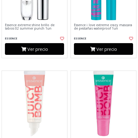
Essence extreme shine brillo de
Essence i love extreme crazy mascara
labios 02 summer punch 1un
de pestañas waterproof 1un
ESSENCE
ESSENCE
Ver precio
Ver precio