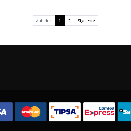
Anterior
1
2
Siguiente