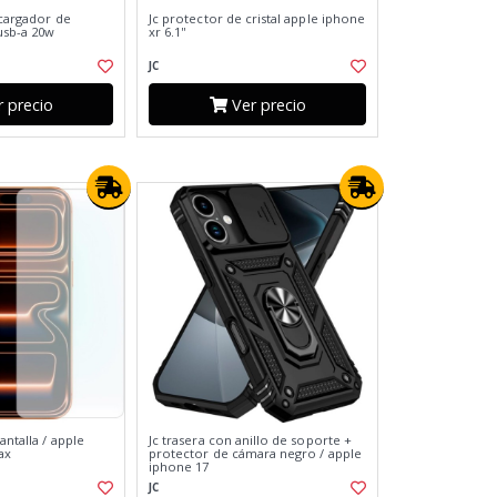
 cargador de
Jc protector de cristal apple iphone
usb-a 20w
xr 6.1''
JC
 precio
Ver precio
antalla / apple
Jc trasera con anillo de soporte +
ax
protector de cámara negro / apple
iphone 17
JC