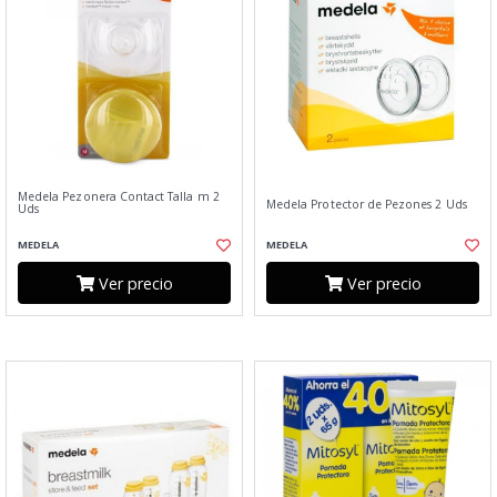
Medela Pezonera Contact Talla m 2
Medela Protector de Pezones 2 Uds
Uds
MEDELA
MEDELA
Ver precio
Ver precio