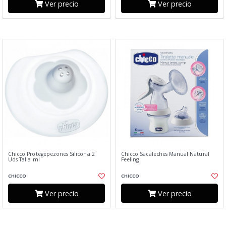
Ver precio
Ver precio
Chicco Protegepezones Silicona 2
Chicco Sacaleches Manual Natural
Uds Talla ml
Feeling
CHICCO
CHICCO
Ver precio
Ver precio