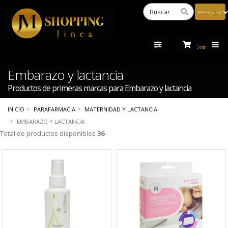
Powered
by
Tra
Embarazo y lactancia
Productos de primeras marcas para Embarazo y lactancia
INICIO
PARAFARMACIA
MATERNIDAD Y LACTANCIA
EMBARAZO Y LACTANCIA
Total de productos disponibles
36