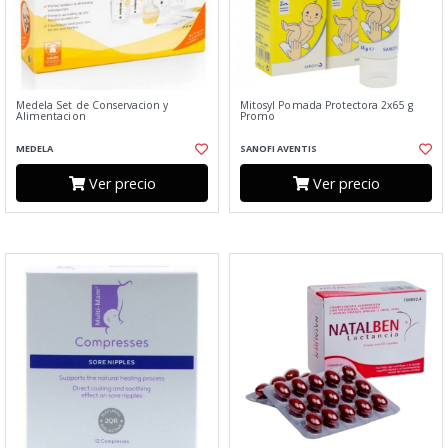
Medela Set de Conservacion y
Mitosyl Pomada Protectora 2x65 g
Alimentacion
Promo
MEDELA
SANOFI AVENTIS
Ver precio
Ver precio