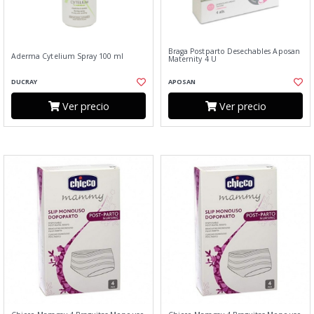
Braga Postparto Desechables Aposan
Aderma Cytelium Spray 100 ml
Maternity 4 U
DUCRAY
APOSAN
Ver precio
Ver precio