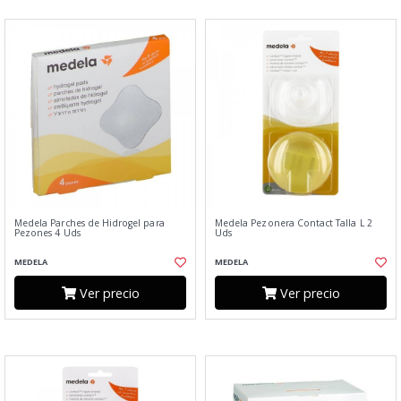
Medela Parches de Hidrogel para
Medela Pezonera Contact Talla L 2
Pezones 4 Uds
Uds
MEDELA
MEDELA
Ver precio
Ver precio