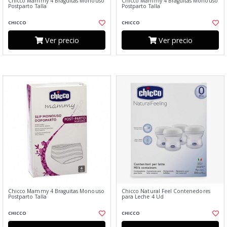
Chicco Mammy 4 Braguitas Monouso
Chicco Mammy 4 Braguitas Monouso
Postparto Talla
Postparto Talla
CHICCO
CHICCO
Ver precio
Ver precio
Chicco Mammy 4 Braguitas Monouso
Chicco Natural Feel Contenedores
Postparto Talla
para Leche 4 Ud
CHICCO
CHICCO