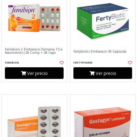
Femibion 2 Embarazo (Semana 13 a
Fertybiotic Embarazo 30 Capsulas
Nacimiento) 28 Comp + 28 Caps
FEMIBION
FERTYPHARM
Ver precio
Ver precio