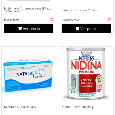
Multi-mam Compresas para El Pezon
Natalben Lactancia 60 Caps
12 Unidades
MULTI-MAM
ITALFARMACO
Ver precio
Ver precio
Natalben Supra 30 Caps
Nidina 1 Premium 800 g