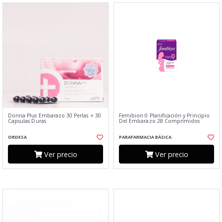
Donna Plus Embarazo 30 Perlas + 30
Femibion 0 Planificación y Principio
Capsulas Duras
Del Embarazo 28 Comprimidos
ORDESA
PARAFARMACIA BÁSICA
Ver precio
Ver precio