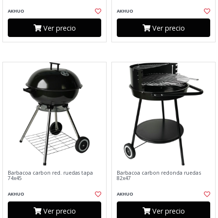
AKHUO
AKHUO
Ver precio
Ver precio
Barbacoa carbon red. ruedas tapa
Barbacoa carbon redonda ruedas
74x45
82x47
AKHUO
AKHUO
Ver precio
Ver precio