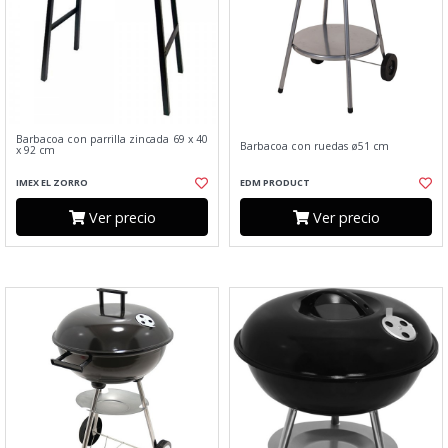
Barbacoa con parrilla zincada 69 x 40
Barbacoa con ruedas ø51 cm
x 92 cm
IMEX EL ZORRO
EDM PRODUCT
Ver precio
Ver precio