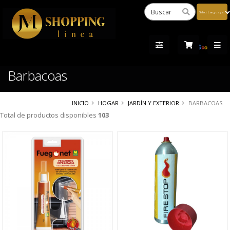
Powered
by
Tra
Barbacoas
INICIO
HOGAR
JARDÍN Y EXTERIOR
BARBACOAS
Total de productos disponibles
103