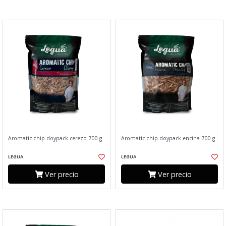
Aromatic chip doypack cerezo 700 g
Aromatic chip doypack encina 700 g
LEGUA
LEGUA
Ver precio
Ver precio