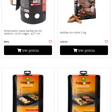
Arrancador para barbacoa de
Astillas de roble 3 kg
carbón, color negro, ø27 cm
BBQ
LEGUA
Ver precio
Ver precio