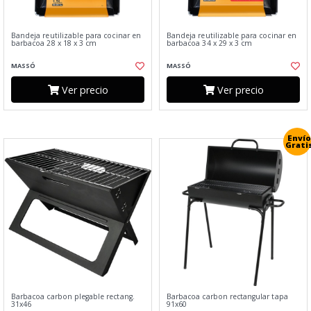
Bandeja reutilizable para cocinar en
Bandeja reutilizable para cocinar en
barbacoa 28 x 18 x 3 cm
barbacoa 34 x 29 x 3 cm
MASSÓ
MASSÓ
Ver precio
Ver precio
Envío
Grati
Barbacoa carbon plegable rectang.
Barbacoa carbon rectangular tapa
31x46
91x60