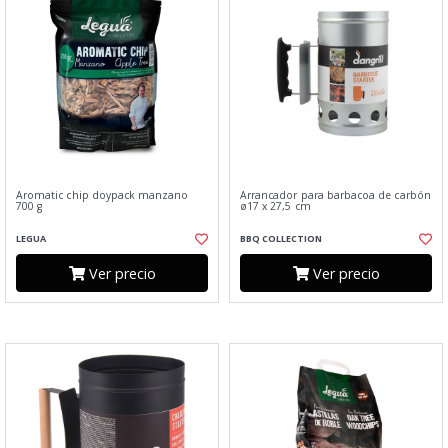
Aromatic chip doypack manzano
Arrancador para barbacoa de carbón
700 g
ø17 x 27,5 cm
LEGUA
BBQ COLLECTION
Ver precio
Ver precio