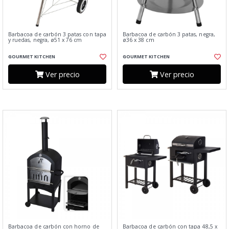
Barbacoa de carbón 3 patas con tapa
Barbacoa de carbón 3 patas, negra,
y ruedas, negra, ø51 x 76 cm
ø36 x 38 cm
GOURMET KITCHEN
GOURMET KITCHEN
Ver precio
Ver precio
Barbacoa de carbón con horno de
Barbacoa de carbón con tapa 48,5 x