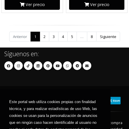
Ver precio
Ver precio
Anterior
1
2
3
4
5
…
8
Siguiente
Síguenos en:
Este portal web utiliza cookies propias con finalidad
técnica, y para realizar estadísticas de uso Web, las
cookies se usan para la personalización de anuncios
Contacto
Aviso Legal
Condiciones de compra
que en ningún caso hacen identificable al usuario no
Política de envíos
Política de devolución
Política de Privacidad