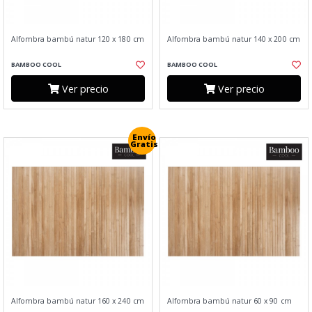
Alfombra bambú natur 120 x 180 cm
Alfombra bambú natur 140 x 200 cm
BAMBOO COOL
BAMBOO COOL
Ver precio
Ver precio
Envío
Gratis
Alfombra bambú natur 160 x 240 cm
Alfombra bambú natur 60 x 90 cm