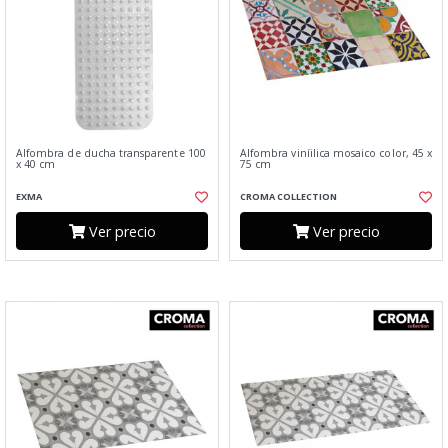
Alfombra de ducha transparente 100
Alfombra viníilica mosaico color, 45 x
x 40 cm
75 cm
EXMA
CROMA COLLECTION
Ver precio
Ver precio