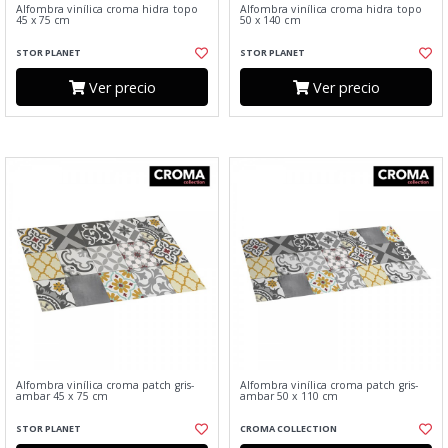
Alfombra vinílica croma hidra topo
Alfombra vinílica croma hidra topo
45 x 75 cm
50 x 140 cm
STOR PLANET
STOR PLANET
Ver precio
Ver precio
Alfombra vinílica croma patch gris-
Alfombra vinílica croma patch gris-
ambar 45 x 75 cm
ambar 50 x 110 cm
STOR PLANET
CROMA COLLECTION