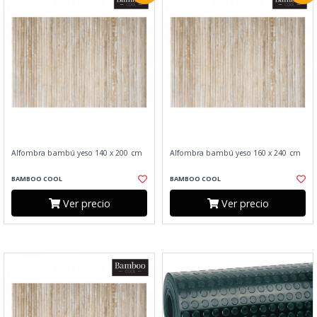
Alfombra bambú yeso 140 x 200 cm
Alfombra bambú yeso 160 x 240 cm
BAMBOO COOL
BAMBOO COOL
Ver precio
Ver precio