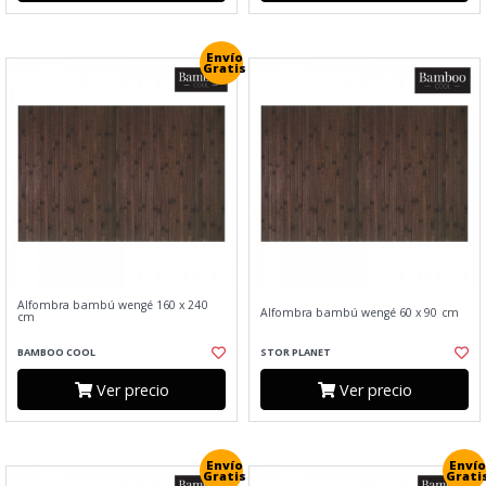
Envío
Gratis
Alfombra bambú wengé 160 x 240
Alfombra bambú wengé 60 x 90 cm
cm
BAMBOO COOL
STOR PLANET
Ver precio
Ver precio
Envío
Envío
Gratis
Grati