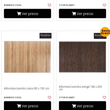
BAMBOO COOL
STOR PLANET
Ver precio
Ver precio
Envío
Grati
Alfombra bambú wengé 140 x 200
Alfombra bambú natur 80 x 150 cm
cm
BAMBOO COOL
STOR PLANET
Ver precio
Ver precio