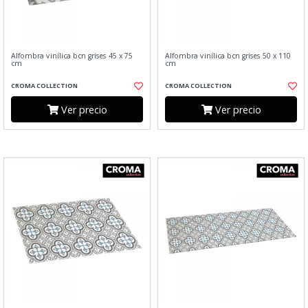
Alfombra vinílica bcn grises 45 x 75
Alfombra vinílica bcn grises 50 x 110
cm
cm
CROMA COLLECTION
CROMA COLLECTION
Ver precio
Ver precio