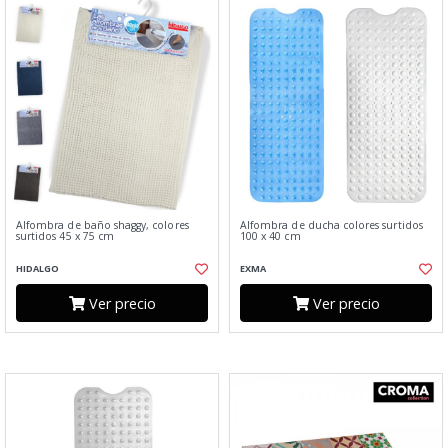
Alfombra de baño shaggy, colores
Alfombra de ducha colores surtidos
surtidos 45 x 75 cm
100 x 40 cm
HIDALGO
EXMA
Ver precio
Ver precio