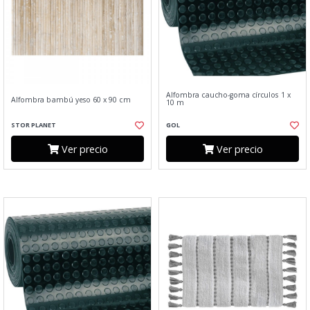
Alfombra caucho-goma círculos 1 x
Alfombra bambú yeso 60 x 90 cm
10 m
STOR PLANET
GOL
Ver precio
Ver precio