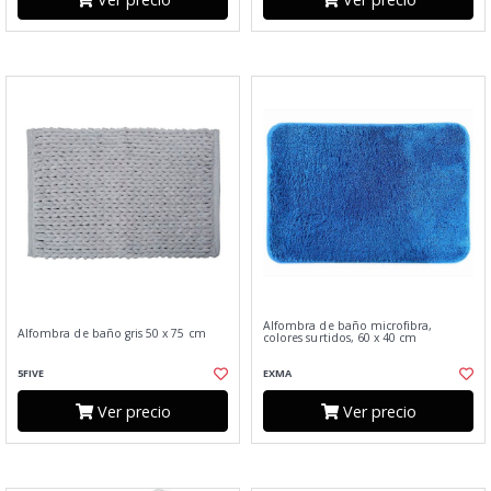
Alfombra de baño microfibra,
Alfombra de baño gris 50 x 75 cm
colores surtidos, 60 x 40 cm
5FIVE
EXMA
Ver precio
Ver precio