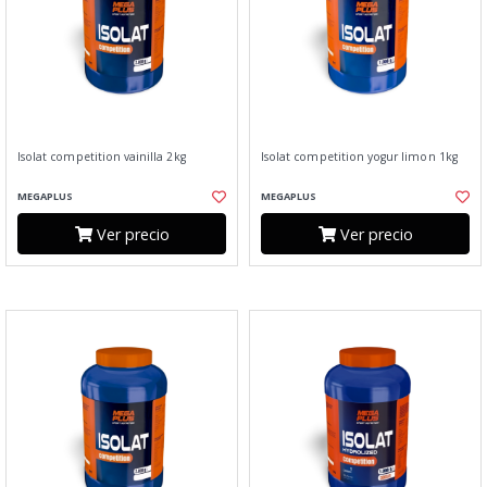
Isolat competition vainilla 2kg
Isolat competition yogur limon 1kg
MEGAPLUS
MEGAPLUS
Ver precio
Ver precio