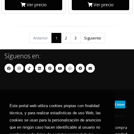
Ver precio
Ver precio
Anterior
1
2
3
Siguiente
Síguenos en:
Este portal web utiliza cookies propias con finalidad
técnica, y para realizar estadísticas de uso Web, las
cookies se usan para la personalización de anuncios
Contacto
Aviso Legal
Condiciones de compra
que en ningún caso hacen identificable al usuario no
Política de envíos
Política de devolución
Política de Privacidad