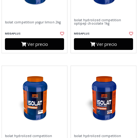
Isolat hydrolized competition
Isolat competition yogur limon 2kg
optipep chocolate 1kg
MEGAPLUS
MEGAPLUS
Ver precio
Ver precio
Isolat hydrolized competition
Isolat hydrolized competition