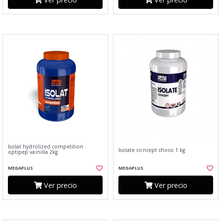
Isolat hydrolized competition
Isolate concept choco 1 kg
optipep vainilla 2kg
MEGAPLUS
MEGAPLUS
Ver precio
Ver precio