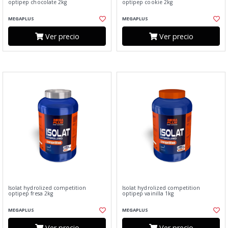
optipep chocolate 2kg
optipep cookie 2kg
MEGAPLUS
MEGAPLUS
Ver precio
Ver precio
Isolat hydrolized competition
Isolat hydrolized competition
optipep fresa 2kg
optipep vainilla 1kg
MEGAPLUS
MEGAPLUS
Ver precio
Ver precio