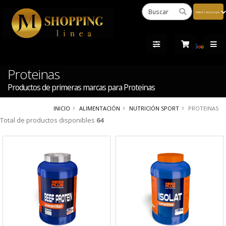
Powered
by
Tra
Proteinas
Productos de primeras marcas para Proteinas
INICIO
ALIMENTACIÓN
NUTRICIÓN SPORT
PROTEINAS
Total de productos disponibles
64