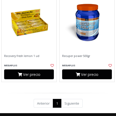
Recovery fresh lemon 1 ud
Recuper power 500gr
MEGAPLUS
MEGAPLUS
Ver precio
Ver precio
Anterior
1
Siguiente