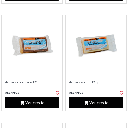
Flapjack chocolate 120g
Flapjack yogurt 120g
MEGAPLUS
MEGAPLUS
Ver precio
Ver precio