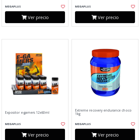
MEGAPLUS
MEGAPLUS
Ver precio
Ver precio
Extreme recovery endurance choco
Expositor e-gamers 12x60ml
1kg
MEGAPLUS
MEGAPLUS
Ver precio
Ver precio