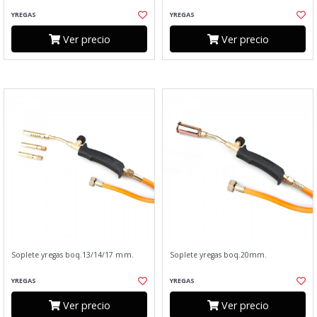
YREGAS
YREGAS
Ver precio
Ver precio
Soplete yregas boq.13/14/17 mm.
Soplete yregas boq.20mm.
YREGAS
YREGAS
Ver precio
Ver precio