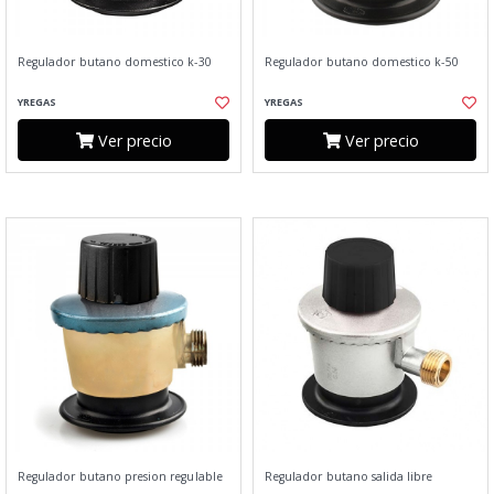
Regulador butano domestico k-30
Regulador butano domestico k-50
YREGAS
YREGAS
Ver precio
Ver precio
Regulador butano presion regulable
Regulador butano salida libre