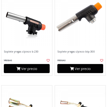
Soplete yregas c/piezo b-230
Soplete yregas c/piezo btp-300
YREGAS
YREGAS
Ver precio
Ver precio